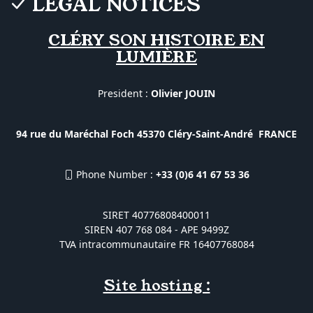
LEGAL NOTICES
CLÉRY SON HISTOIRE EN
LUMIÈRE
President :
Olivier JOUIN
94 rue du Maréchal Foch 45370 Cléry-Saint-André FRANCE
Phone Number :
+33 (0)6 41 67 53 36
SIRET 40776808400011
SIREN 407 768 084 - APE 9499Z
TVA intracommunautaire FR 16407768084
Site hosting :