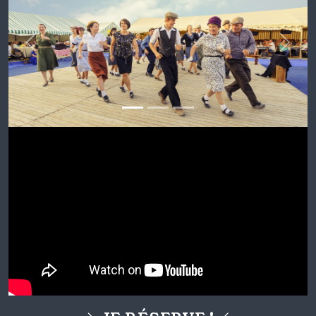
Previous
Next